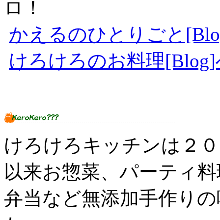
ロ！
かえるのひとりごと[Blog]
けろけろのお料理[Blog]へ
けろけろキッチンは２０
以来お惣菜、パーティ料
弁当など無添加手作りの