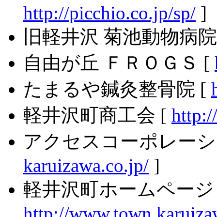
http://picchio.co.jp/sp/
]
旧軽井沢 菊池動物病院 
自由が丘 ＦＲＯＧＳ [
たまるや鍼灸整骨院 [
軽井沢町商工会 [
http:
アクセスコーポレーシ
karuizawa.co.jp/
]
軽井沢町ホームページ 
http://www.town.karuizaw