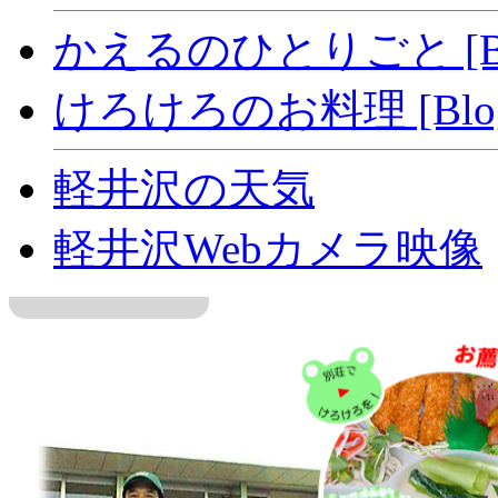
かえるのひとりごと [Bl
けろけろのお料理 [Blo
軽井沢の天気
軽井沢Webカメラ映像