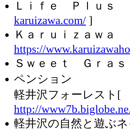
Ｌｉｆｅ Ｐｌｕｓ Ｉ
karuizawa.com/
]
Ｋａｒｕｉｚａｗａ 
https://www.karuizawah
Ｓｗｅｅｔ Ｇｒａｓｓ
ペンション
軽井沢フォーレスト[
http://www7b.biglobe.ne.
軽井沢の自然と遊ぶネ