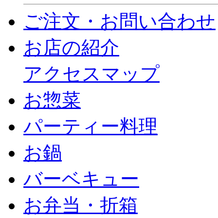
ご注文・お問い合わせ
お店の紹介
アクセスマップ
お惣菜
パーティー料理
お鍋
バーベキュー
お弁当・折箱