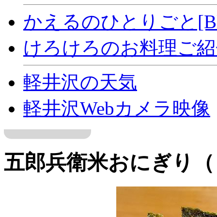
かえるのひとりごと[Bl
けろけろのお料理ご紹介[
軽井沢の天気
軽井沢Webカメラ映像
五郎兵衛米おにぎり（￥