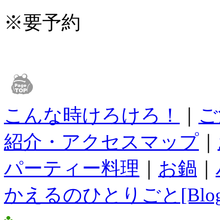
※
要予約
こんな時けろけろ！
｜
ご
紹介・アクセスマップ
｜
パーティー料理
｜
お鍋
｜
かえるのひとりごと[Blog