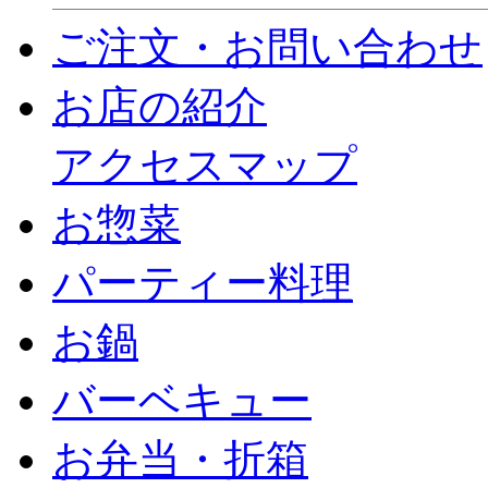
ご注文・お問い合わせ
お店の紹介
アクセスマップ
お惣菜
パーティー料理
お鍋
バーベキュー
お弁当・折箱