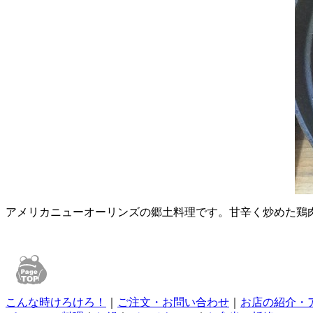
アメリカニューオーリンズの郷土料理です。甘辛く炒めた鶏
こんな時けろけろ！
｜
ご注文・お問い合わせ
｜
お店の紹介・